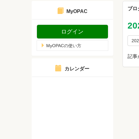
ブロ
MyOPAC
2
ログイン
20
MyOPACの使い方
記事
カレンダー