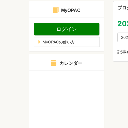
ブロ
MyOPAC
2
ログイン
20
MyOPACの使い方
記事
カレンダー