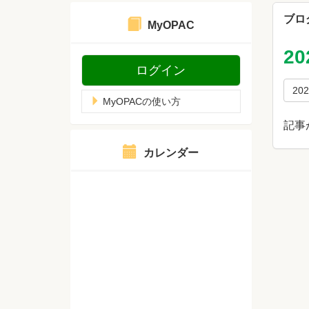
ブロ
MyOPAC
2
ログイン
20
MyOPACの使い方
記事
カレンダー