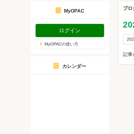
ブロ
MyOPAC
2
ログイン
20
MyOPACの使い方
記事
カレンダー