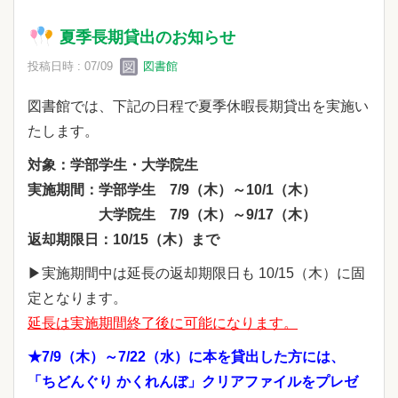
夏季長期貸出のお知らせ
投稿日時 : 07/09
図書館
図書館では、下記の日程で夏季休暇長期貸出を実施い
たします。
対象：学部学生・大学院生
実施期間：学部学生 7/9（木）～10/1（木）
大学院生 7/9（木）～9/17（木）
返却期限日：10/15（木）まで
▶実施期間中は延長の返却期限日も 10/15（木）に固
定となります。
延長は実施期間終了後に可能になります。
★7/9（木）～7/22（水）に本を貸出した方には、
「ちどんぐり かくれんぼ」
クリアファイルをプレゼ