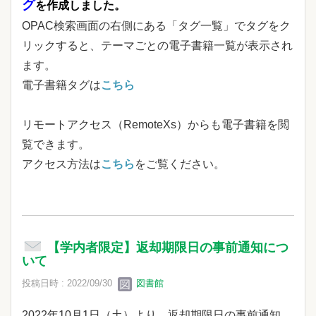
グ
を作成しました。
OPAC検索画面の右側にある「タグ一覧」でタグをク
リックすると、テーマごとの電子書籍一覧が表示され
ます。
電子書籍タグは
こちら
リモートアクセス（RemoteXs）からも電子書籍を閲
覧できます。
アクセス方法は
こちら
をご覧ください。
【学内者限定】返却期限日の事前通知につ
いて
投稿日時 : 2022/09/30
図書館
2022年10月1日（土）より、返却期限日の事前通知