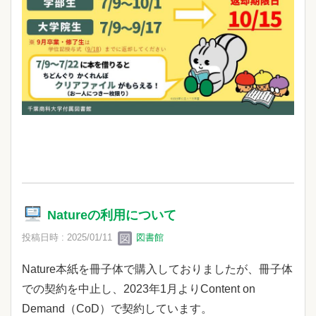
Natureの利用について
投稿日時 : 2025/01/11
図書館
Nature本紙を冊子体で購入しておりましたが、冊子体
での契約を中止し、2023年1月よりContent on
Demand（CoD）で契約しています。