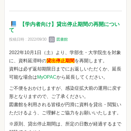
【学内者向け】貸出停止期間の再開につい
て
投稿日時 : 2022/09/30
図書館
2022年10月1日（土）より、学部生・大学院生を対象
に、
資料延滞時の
貸出停止期間
を再開します。
資料は必ず返却期限日までにお返しいただくか、延長
可能な場合は
MyOPAC
から延長してください。
ご不便をおかけしますが、感染症拡大前の運用に戻す
形となりますので、ご了承ください。
図書館を利用される皆様が円滑に資料を貸出・閲覧い
ただけるよう、ご理解とご協力をお願いいたします。
※原則、貸出停止期間は、所定の日数が経過するまで