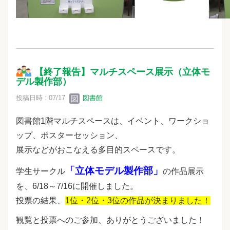
【終了報告】マルチスペース展示（立体モ
デル製作部）
投稿日時 : 07/17
図書館
図書館1階マルチスペースは、イベント、ワークショ
ップ、ポスターセッション、
展示などがおこなえる多目的スペースです。
「立体モデル製作部」
学生サークル
の作品展示
を、6/18～7/16に開催しました。
投票の結果、
1位・2位・3位の作品が決まりました
！
観覧と投票へのご参加、ありがとうございました！