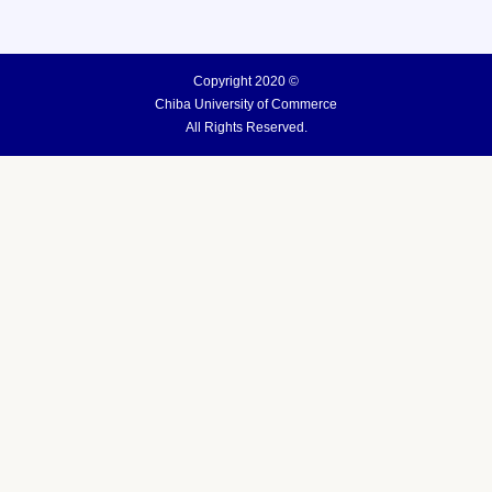
Copyright 2020 ©
Chiba University of Commerce
All Rights Reserved.