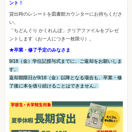
ント！
貸出時のレシートを図書館カウンターにお持ちくださ
い。
「ちどんぐり かくれんぼ」クリアファイルをプレゼ
ントします（お一人につき一枚限り）。
★卒業・修了予定のみなさま
9/18（金）学位記授与式までに、ご返却をお願いしま
す。
返却期限日が9/18（金）以降となる場合も、卒業・修
了後に本を借り続けることはできません。