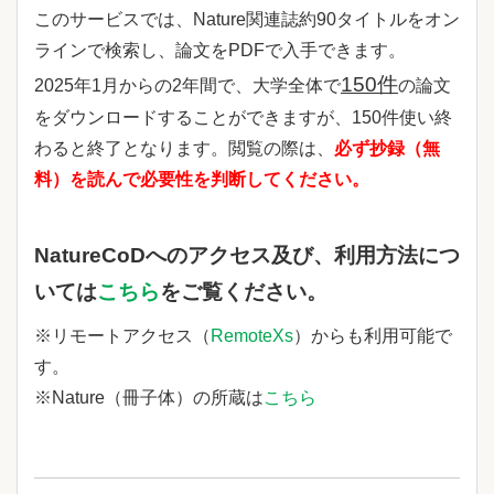
このサービスでは、Nature関連誌約90タイトルをオン
ラインで検索し、論文をPDFで入手できます。
150件
2025年1月からの2年間で、大学全体で
の論文
をダウンロードすることができますが、150件使い終
わると終了となります。閲覧の際は、
必ず抄録（無
料）を読んで必要性を判断してください。
NatureCoDへのアクセス及び、利用方法につ
いては
こちら
をご覧ください。
※リモートアクセス（
RemoteXs
）からも利用可能で
す。
※Nature（冊子体）の所蔵は
こちら