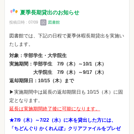
夏季長期貸出のお知らせ
投稿日時 : 07/09
図書館
図書館では、下記の日程で夏季休暇長期貸出を実施い
たします。
対象：学部学生・大学院生
実施期間：学部学生 7/9（木）～10/1（木）
大学院生 7/9（木）～9/17（木）
返却期限日：10/15（木）まで
▶実施期間中は延長の返却期限日も 10/15（木）に固
定となります。
延長は実施期間終了後に可能になります。
★7/9（木）～7/22（水）に本を貸出した方には、
「ちどんぐり かくれんぼ」
クリアファイルをプレゼ