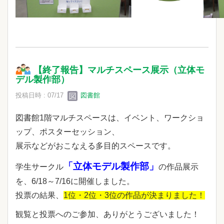
【終了報告】マルチスペース展示（立体モ
デル製作部）
投稿日時 : 07/17
図書館
図書館1階マルチスペースは、イベント、ワークショ
ップ、ポスターセッション、
展示などがおこなえる多目的スペースです。
「立体モデル製作部」
学生サークル
の作品展示
を、6/18～7/16に開催しました。
投票の結果、
1位・2位・3位の作品が決まりました
！
観覧と投票へのご参加、ありがとうございました！