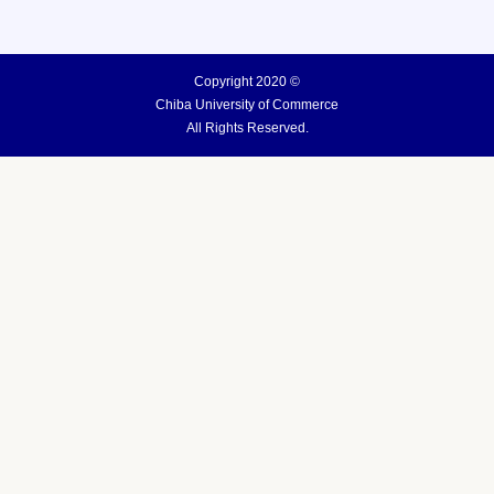
Copyright 2020 ©
Chiba University of Commerce
All Rights Reserved.