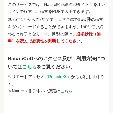
このサービスでは、Nature関連誌約90タイトルをオン
ラインで検索し、論文をPDFで入手できます。
150件
2025年1月からの2年間で、大学全体で
の論文
をダウンロードすることができますが、150件使い終
わると終了となります。閲覧の際は、
必ず抄録（無
料）を読んで必要性を判断してください。
NatureCoDへのアクセス及び、利用方法につ
いては
こちら
をご覧ください。
※リモートアクセス（
RemoteXs
）からも利用可能で
す。
※Nature（冊子体）の所蔵は
こちら