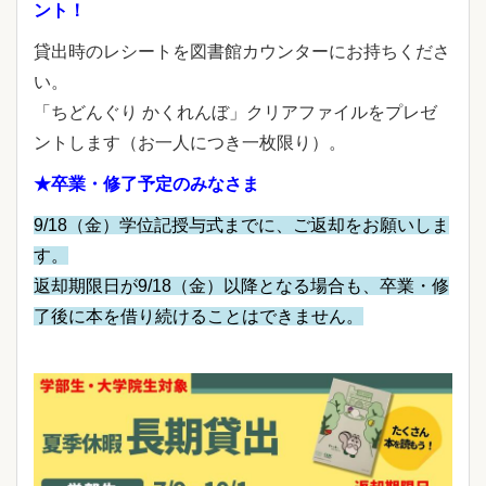
ント！
貸出時のレシートを図書館カウンターにお持ちくださ
い。
「ちどんぐり かくれんぼ」クリアファイルをプレゼ
ントします（お一人につき一枚限り）。
★卒業・修了予定のみなさま
9/18（金）学位記授与式までに、ご返却をお願いしま
す。
返却期限日が9/18（金）以降となる場合も、卒業・修
了後に本を借り続けることはできません。