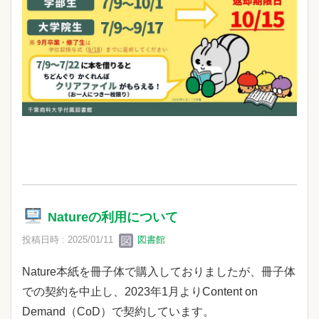
Natureの利用について
投稿日時 : 2025/01/11
図書館
Nature本紙を冊子体で購入しておりましたが、冊子体
での契約を中止し、2023年1月よりContent on
Demand（CoD）で契約しています。