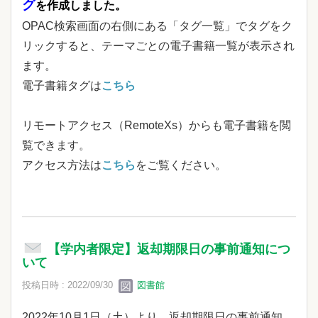
グ
を作成しました。
OPAC検索画面の右側にある「タグ一覧」でタグをク
リックすると、テーマごとの電子書籍一覧が表示され
ます。
電子書籍タグは
こちら
リモートアクセス（RemoteXs）からも電子書籍を閲
覧できます。
アクセス方法は
こちら
をご覧ください。
【学内者限定】返却期限日の事前通知につ
いて
投稿日時 : 2022/09/30
図書館
2022年10月1日（土）より、返却期限日の事前通知