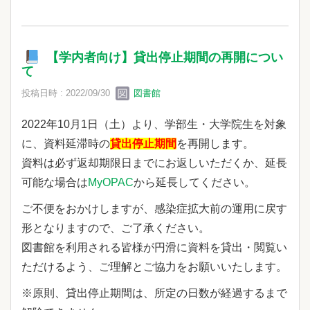
【学内者向け】貸出停止期間の再開につい
て
投稿日時 : 2022/09/30
図書館
2022年10月1日（土）より、学部生・大学院生を対象
に、
資料延滞時の
貸出停止期間
を再開します。
資料は必ず返却期限日までにお返しいただくか、延長
可能な場合は
MyOPAC
から延長してください。
ご不便をおかけしますが、感染症拡大前の運用に戻す
形となりますので、ご了承ください。
図書館を利用される皆様が円滑に資料を貸出・閲覧い
ただけるよう、ご理解とご協力をお願いいたします。
※原則、貸出停止期間は、所定の日数が経過するまで