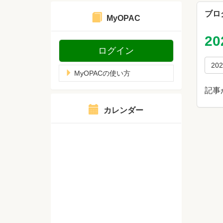
ブロ
MyOPAC
2
ログイン
20
MyOPACの使い方
記事
カレンダー