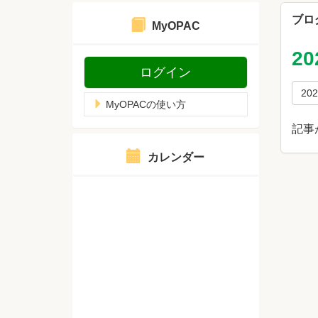
ブロ
MyOPAC
2
ログイン
20
MyOPACの使い方
記事
カレンダー