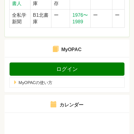
書人
庫
存
全私学
B1北書
ー
1976〜
ー
ー
新聞
庫
1989
MyOPAC
ログイン
MyOPACの使い方
カレンダー