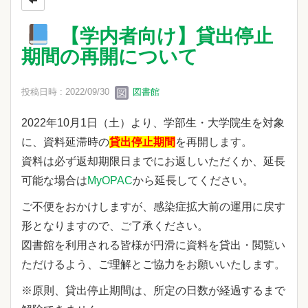
【学内者向け】貸出停止
期間の再開について
投稿日時 : 2022/09/30
図書館
2022年10月1日（土）より、学部生・大学院生を対象
に、
資料延滞時の
貸出停止期間
を再開します。
資料は必ず返却期限日までにお返しいただくか、延長
可能な場合は
MyOPAC
から延長してください。
ご不便をおかけしますが、感染症拡大前の運用に戻す
形となりますので、ご了承ください。
図書館を利用される皆様が円滑に資料を貸出・閲覧い
ただけるよう、ご理解とご協力をお願いいたします。
※原則、貸出停止期間は、所定の日数が経過するまで