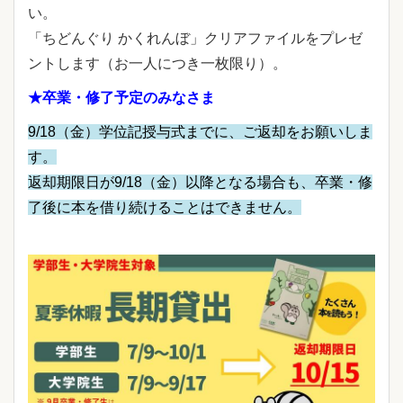
い。
「ちどんぐり かくれんぼ」クリアファイルをプレゼ
ントします（お一人につき一枚限り）。
★卒業・修了予定のみなさま
9/18（金）学位記授与式までに、ご返却をお願いしま
す。
返却期限日が9/18（金）以降となる場合も、卒業・修
了後に本を借り続けることはできません。