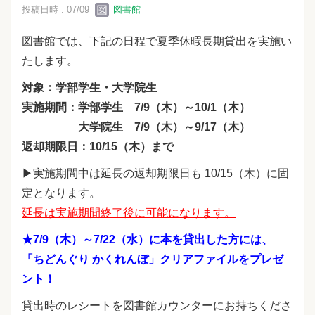
投稿日時 : 07/09
図書館
図書館では、下記の日程で夏季休暇長期貸出を実施い
たします。
対象：学部学生・大学院生
実施期間：学部学生 7/9（木）～10/1（木）
大学院生 7/9（木）～9/17（木）
返却期限日：10/15（木）まで
▶実施期間中は延長の返却期限日も 10/15（木）に固
定となります。
延長は実施期間終了後に可能になります。
★7/9（木）～7/22（水）に本を貸出した方には、
「ちどんぐり かくれんぼ」
クリアファイルをプレゼ
ント！
貸出時のレシートを図書館カウンターにお持ちくださ