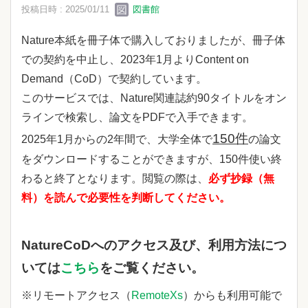
投稿日時 : 2025/01/11
図書館
Nature本紙を冊子体で購入しておりましたが、冊子体
での契約を中止し、2023年1月よりContent on
Demand（CoD）で契約しています。
このサービスでは、Nature関連誌約90タイトルをオン
ラインで検索し、論文をPDFで入手できます。
150件
2025年1月からの2年間で、大学全体で
の論文
をダウンロードすることができますが、150件使い終
わると終了となります。閲覧の際は、
必ず抄録（無
料）を読んで必要性を判断してください。
NatureCoDへのアクセス及び、利用方法につ
いては
こちら
をご覧ください。
※リモートアクセス（
RemoteXs
）からも利用可能で