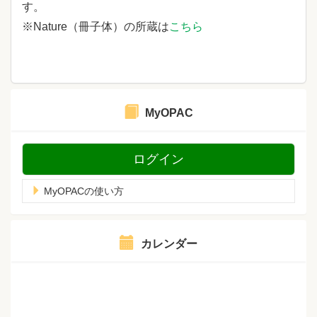
す。
※Nature（冊子体）の所蔵は
こちら
MyOPAC
ログイン
MyOPACの使い方
カレンダー