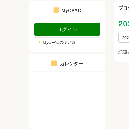
ブロ
MyOPAC
2
ログイン
20
MyOPACの使い方
記事
カレンダー