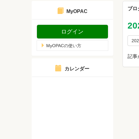
ブロ
MyOPAC
2
ログイン
20
MyOPACの使い方
記事
カレンダー