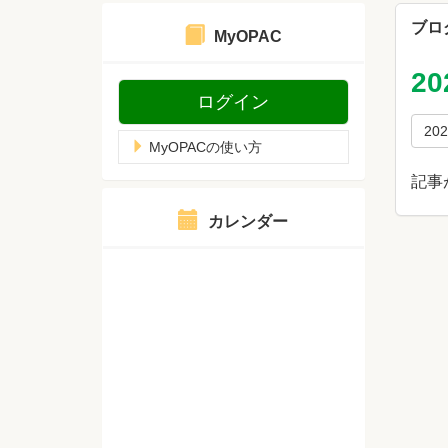
ブロ
MyOPAC
2
ログイン
20
MyOPACの使い方
記事
カレンダー