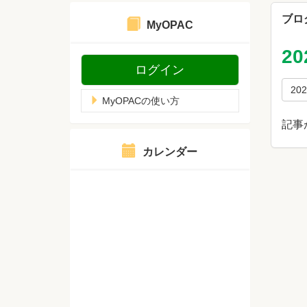
ブロ
MyOPAC
2
ログイン
20
MyOPACの使い方
記事
カレンダー