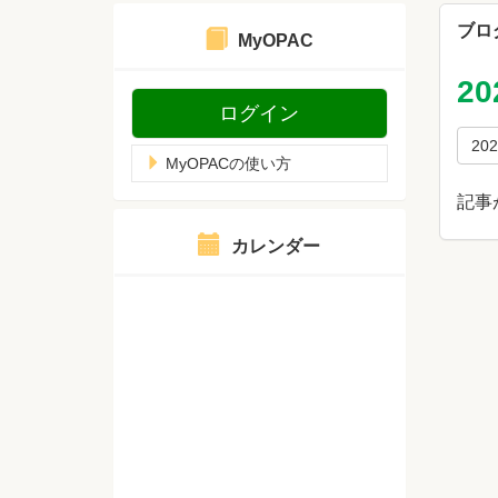
ブロ
MyOPAC
2
ログイン
20
MyOPACの使い方
記事
カレンダー