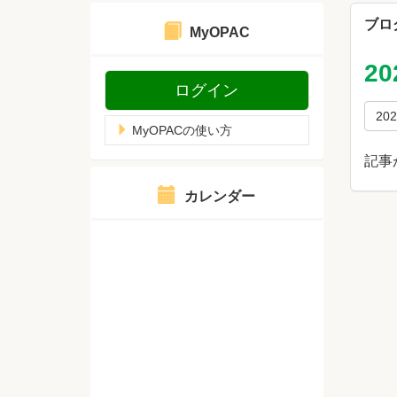
ブロ
MyOPAC
2
ログイン
20
MyOPACの使い方
記事
カレンダー