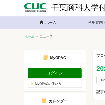
利用案内
ホーム
ホーム
ニュース
ブロ
MyOPAC
2
ログイン
20
MyOPACの使い方
記事
カレンダー