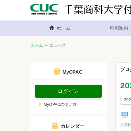
利用案内
ホーム
ホーム
ニュース
ブロ
MyOPAC
2
ログイン
20
MyOPACの使い方
投稿日時
カレンダー