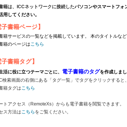
書籍は、ICCネットワークに接続した
パソコンやスマートフォ
活用してください。
電子書籍ページ】
書籍サービスの一覧などを掲載しています。 本のタイトルな
書籍のページは
こちら
電子書籍タグ】
電子書籍のタグ
生活に役に立つテーマごとに、
を作成しまし
AC検索画面の右側にある「タグ一覧」でタグをクリックすると
書籍タグは
こちら
ートアクセス（RemoteXs）からも電子書籍を閲覧できます。
セス方法は
こちら
をご覧ください。