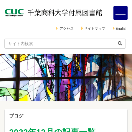
アクセス
サイトマップ
English
ブログ