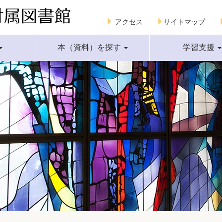
アクセス
サイトマップ
本（資料）を探す
学習支援