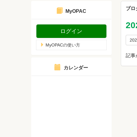
ブロ
MyOPAC
2
ログイン
20
MyOPACの使い方
記事
カレンダー