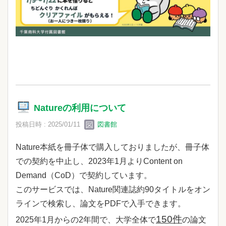
Natureの利用について
投稿日時 : 2025/01/11
図書館
Nature本紙を冊子体で購入しておりましたが、冊子体
での契約を中止し、2023年1月よりContent on
Demand（CoD）で契約しています。
このサービスでは、Nature関連誌約90タイトルをオン
ラインで検索し、論文をPDFで入手できます。
150件
2025年1月からの2年間で、大学全体で
の論文