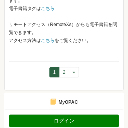
ます。
電子書籍タグは
こちら
リモートアクセス（RemoteXs）からも電子書籍を閲
覧できます。
アクセス方法は
こちら
をご覧ください。
1
2
»
MyOPAC
ログイン