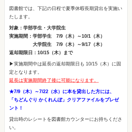
図書館では、下記の日程で夏季休暇長期貸出を実施い
たします。
対象：学部学生・大学院生
実施期間：学部学生 7/9（木）～10/1（木）
大学院生 7/9（木）～9/17（木）
返却期限日：10/15（木）まで
▶実施期間中は延長の返却期限日も 10/15（木）に固
定となります。
延長は実施期間終了後に可能になります。
★7/9（木）～7/22（水）に本を貸出した方には、
「ちどんぐり かくれんぼ」
クリアファイルをプレゼ
ント！
貸出時のレシートを図書館カウンターにお持ちくださ
い。