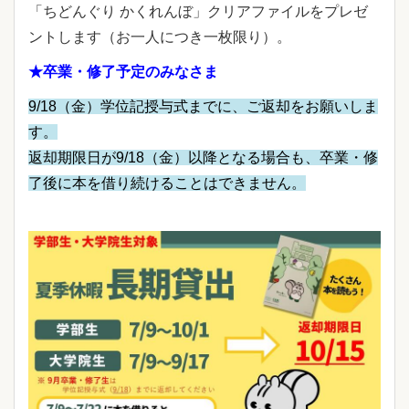
「ちどんぐり かくれんぼ」クリアファイルをプレゼ
ントします（お一人につき一枚限り）。
★卒業・修了予定のみなさま
9/18（金）学位記授与式までに、ご返却をお願いしま
す。
返却期限日が9/18（金）以降となる場合も、卒業・修
了後に本を借り続けることはできません。