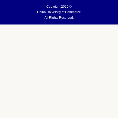
Copyright 2020 ©
Chiba University of Commerce
All Rights Reserved.