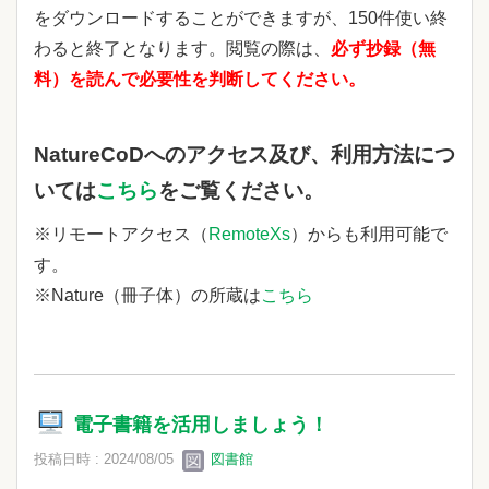
をダウンロードすることができますが、150件使い終
わると終了となります。閲覧の際は、
必ず抄録（無
料）を読んで必要性を判断してください。
NatureCoDへのアクセス及び、利用方法につ
いては
こちら
をご覧ください。
※リモートアクセス（
RemoteXs
）からも利用可能で
す。
※Nature（冊子体）の所蔵は
こちら
電子書籍を活用しましょう！
投稿日時 : 2024/08/05
図書館