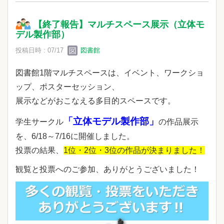
【終了報告】マルチスペース展示（立体モ
デル製作部）
投稿日時 : 07/17
図書館
図書館1階マルチスペースは、イベント、ワークショ
ップ、ポスターセッション、
展示などがおこなえる多目的スペースです。
「立体モデル製作部」
学生サークル
の作品展示
を、6/18～7/16に開催しました。
投票の結果、
1位・2位・3位の作品が決まりました
！
観覧と投票へのご参加、ありがとうございました！