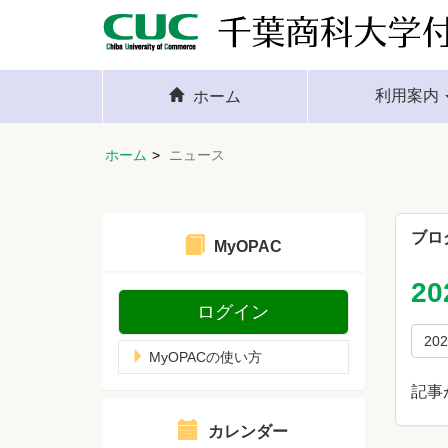
利用案内
ホーム
ホーム
ニュース
ブロ
MyOPAC
2
ログイン
20
MyOPACの使い方
記事
カレンダー