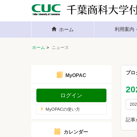
利用案内
ホーム
ホーム
ニュース
ブロ
MyOPAC
2
ログイン
20
MyOPACの使い方
記事
カレンダー