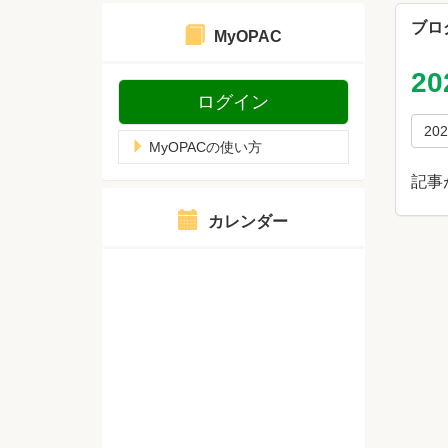
ブロ
MyOPAC
2
ログイン
20
MyOPACの使い方
記事
カレンダー