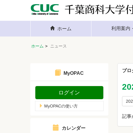
利用案内
ホーム
ホーム
ニュース
ブロ
MyOPAC
2
ログイン
20
MyOPACの使い方
記事
カレンダー